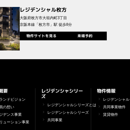
レジデンシャル枚方
大阪府枚方市大垣内町3丁目
京阪本線「枚方市」駅 徒歩8分
物件サイトを見る
来場予約
レジデンシャシリー
物件情報
概要
ズ
ランドビジョン
レジデンシャル
レジデンシャルシリーズとは
員の想い
共同事業物件
レジデンシャルシリーズ
ジデンス事業
賃貸物件
共同事業
リューション事業