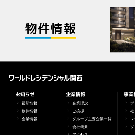
物件情報
企業情報
事業
お知らせ
最新情報
企業理念
ブ
物件情報
ご挨拶
社
企業情報
グループ主要企業一覧
レ
会社概要
ソ
アクセス