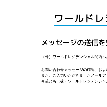
ワールドレ
メッセージの送信を
（株）ワールドレジデンシャル関西へ
お問い合わせメッセージの確認、およ
また、ご入力いただきましたメールア
今後とも（株）ワールドレジデンシャ