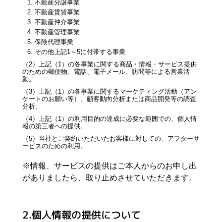
不動産分譲事業
不動産賃貸事業
不動産仲介事業
不動産管理事業
保険代理事業
その他上記1～5に付帯する事業
（2）上記（1）の各事業に関する商品・情報・サービス提供
のための郵便物、電話、電子メール、訪問等による営業活
動。
（3）上記（1）の各事業に関するマーケティング活動（アン
ケートのお願い等）。顧客動向分析または商品開発等の調査
分析。
（4）上記（1）の利用目的の達成に必要な範囲での、個人情
報の第三者への提供。
（5）当社とご契約いただいたお客様に対しての、アフターサ
ービスのための利用。
※情報、サービスの提供はご本人からのお申し出
がありましたら、取り止めさせていただきます。
2.個人情報の提供について