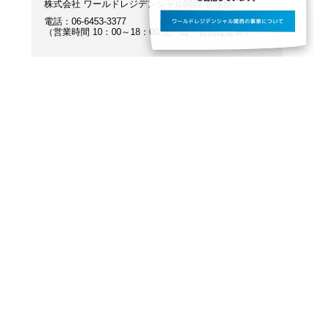
株式会社 ワールドレジデンシャル関西 管理部
電話：06-6453-3377
ワールドレジデンシャル関西の事業について
（営業時間 10：00～18：00 土・日・祝日は定休）
物件情報
レジデンシャル枚方
大阪府枚方市大垣内町3丁目
京阪本線「枚方市」駅 徒歩8分
物件サイトを見る
来場予約