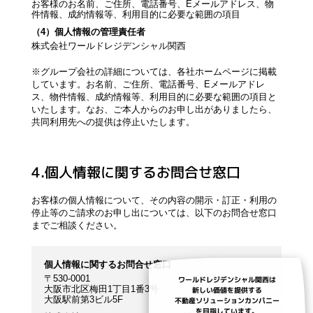
お客様のお名前、ご住所、電話番号、Eメールアドレス、物
件情報、成約情報等、利用目的に必要な範囲の項目
（4）個人情報の管理責任者
株式会社ワールドレジデンシャル関西
※グループ会社の詳細については、各社ホームページに掲載
しています。お名前、ご住所、電話番号、Eメールアドレ
ス、物件情報、成約情報等、利用目的に必要な範囲の項目と
いたします。なお、ご本人からのお申し出がありましたら、
共同利用先への提供は停止いたします。
4.個人情報に関するお問合せ窓口
お客様の個人情報について、その内容の開示・訂正・利用の
停止等のご請求のお申し出については、以下のお問合せ窓口
までご相談ください。
個人情報に関するお問合せ窓口
〒530-0001
ワールドレジデンシャル関西は
大阪市北区梅田1丁目1番3号
新しい価値を提供する
大阪駅前第3ビル5F
不動産ソリューションカンパニー
を目指しています。