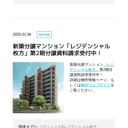
2025.01.06
物件情報
新築分譲マンション「レジデンシャル
枚方」第2期分譲資料請求受付中！
新築分譲マンション
「レジ
デンシャル枚方」
第2期分
譲資料請求受付中！
詳細は物件情報ページ、も
しくは
物件ウェブサイト
を
ご覧ください。
レジデンシャル
レジデンシャル枚方