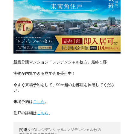
新築分譲マンション「レジデンシャル枚方」最終１邸
実物が内覧できる見学会を受付中！
今すぐ来場予約をして、90㎡超のお部屋を体感してくださ
い。
来場予約は
こちら
。
住戸の詳細は
こちら
。
レジデンシャル
レジデンシャル枚方