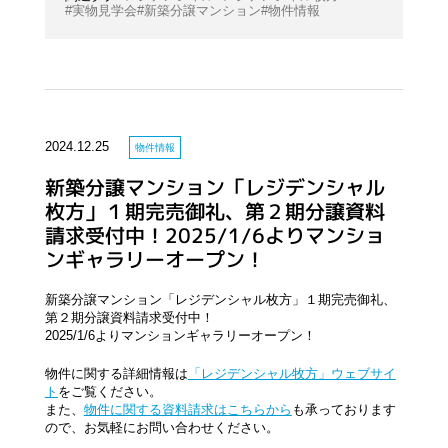
実物見学会
新築分譲マンション
物件情報
2024.12.25
物件情報
新築分譲マンション「レジデンシャル
枚方」１期完売御礼、第２期分譲資料
請求受付中！2025/1/6よりマンショ
ンギャラリーオープン！
新築分譲マンション「レジデンシャル枚方」１期完売御礼、
第２期分譲資料請求受付中！
2025/1/6よりマンションギャラリーオープン！
物件に関する詳細情報は
「レジデンシャル牧方」ウェブサイ
ト
をご覧ください。
また、
物件に関する資料請求はこちらから
も承っております
ので、お気軽にお問い合わせください。