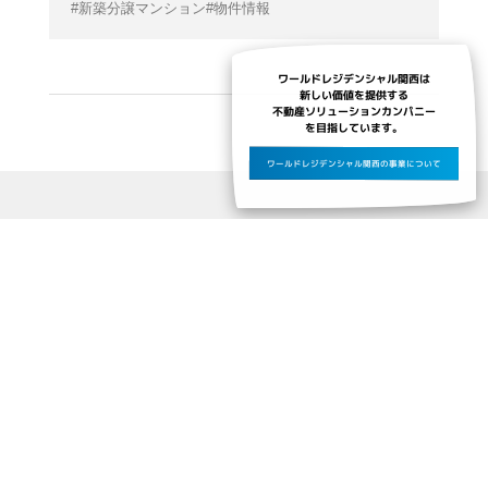
新築分譲マンション
物件情報
ワールドレジデンシャル関西は
新しい価値を提供する
不動産ソリューションカンパニー
を目指しています。
ワールドレジデンシャル関西の事業について
物件情報
レジデンシャル枚方
大阪府枚方市大垣内町3丁目
京阪本線「枚方市」駅 徒歩8分
物件サイトを見る
来場予約